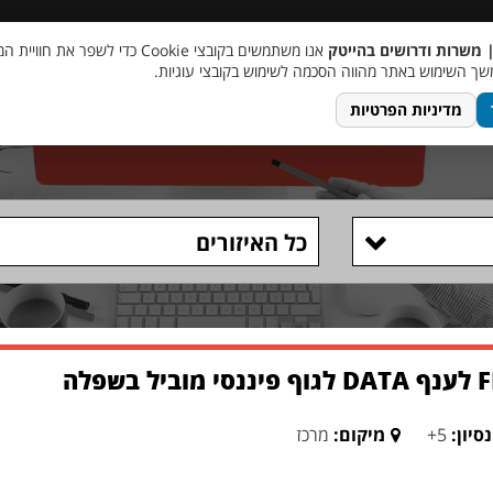
 שכר
סוכן AI
מבצע חבר מביא חבר
מעורבות חברתית
צור 
| משרות ודרושים בהייטק
אנו משתמשים בקובצי Cookie כדי לשפר את ח
ך השימוש באתר מהווה הסכמה לשימוש בקובצי עוגיות.
מדיניות הפרטיות
כל האיזורים
סיון:
5+
מיקום:
מרכז