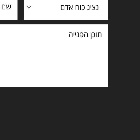
נציג כוח אדם
תוכן
הפנייה