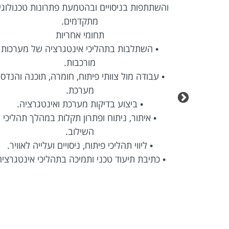
והשתתפות בניסויים ובהטמעת פתרונות טכנולוגי
מתקדמים.
רציה עם מערכות
תחומי אחריות
• השתלבות בתהליכי אינטגרציה של מערכות
מורכבות.
 ועד עלייה
• עבודה מול צוותי פיתוח, חומרה, תוכנה והנדס
מערכת.
Agile בסביבה טכנולוגית
• ביצוע בדיקות מערכת ואינטגרציה.
• איתור, ניתוח ופתרון תקלות במהלך תהליכי
השילוב.
• ליווי תהליכי פיתוח, ניסויים ועלייה לאוויר.
• כתיבת תיעוד טכני ותמיכה בתהליכי אינטגרציה