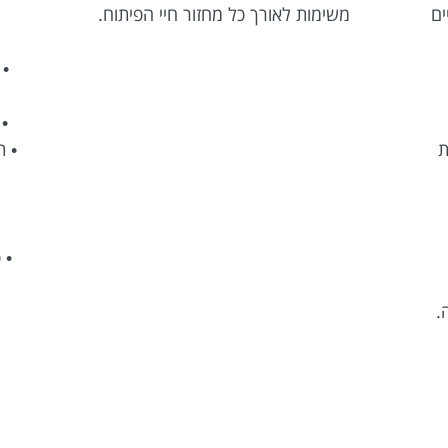
ים
משימות לאורך כל מחזור חיי הפיתוח.
• 
ת
• פיתוח n
.