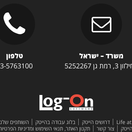
משרד – ישראל
טלפון
3, רמת גן 5252267
3-5763100
Life a
דרושים הייטק
בלוג עבודה בהייטק
השותפים שלנו
צור קשר
תקנון האתר, תנאי השימוש ומדיניות הפרטיות