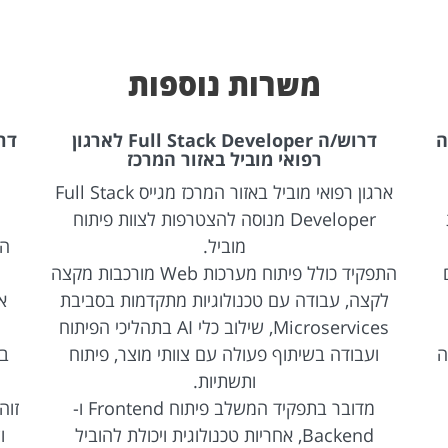
משרות נוספות
ה
דרוש/ה Full Stack Developer לארגון
רפואי מוביל באזור המרכז
ארגון רפואי מוביל באזור המרכז מגייס Full Stack
Developer מנוסה להצטרפות לצוות פיתוח
מוביל.
הת
התפקיד כולל פיתוח מערכות Web מורכבות מקצה
לקצה, עבודה עם טכנולוגיות מתקדמות בסביבת
Microservices, שילוב כלי AI בתהליכי הפיתוח
ה
ועבודה בשיתוף פעולה עם צוותי מוצר, פיתוח
ותשתיות.
מדובר בתפקיד המשלב פיתוח Frontend ו-
Backend, אחריות טכנולוגית ויכולת להוביל
ו