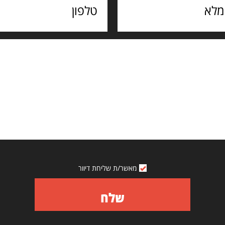
מאשר/ת שליחת דיוור
שלח