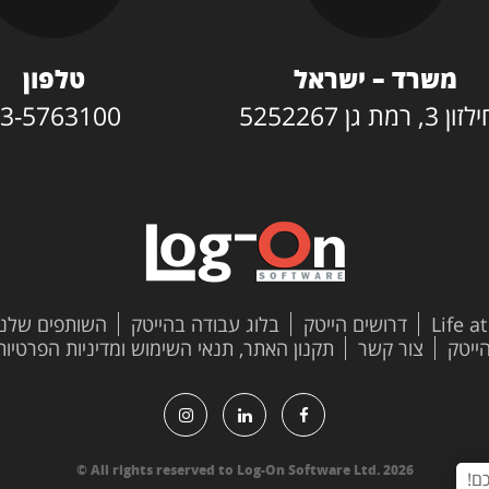
משרד – ישראל
טלפון
3, רמת גן 5252267
3-5763100
Life a
דרושים הייטק
בלוג עבודה בהייטק
השותפים שלנו
צור קשר
תקנון האתר, תנאי השימוש ומדיניות הפרטיות
All rights reserved to Log-On Software Ltd. 2026 ©
ם!