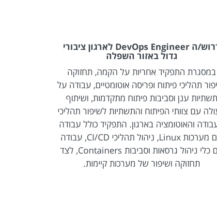
דרוש/ה DevOps Engineer לארגון ציבורי
גדול באזור השפלה
אשראי ג
במסגרת התפקיד אחריות על הקמה, תחזוקה
במסגרת התפ
פור תהליכי פיתוח ופריסה אוטומטיים, עבודה על
שתיות ענן וסביבות פיתוח מתקדמות, ושיתוף
לה עם צוותי הפיתוח והתשתיות לשיפור תהליכי
בודה והאוטומציה בארגון. התפקיד כולל עבודה
עם מערכות Linux, ניהול תהליכי CI/CD, עבודה
עם כלי ניהול גרסאות וסביבות Containers, לצד
מתקדמת,
תחזוקה ושיפור של מערכות קיימות.