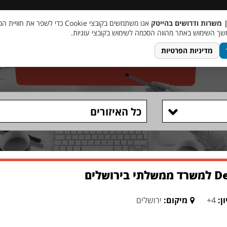
 שכר
סוכן AI
מבצע חבר מביא חבר
מעורבות חברתית
צור 
| משרות ודרושים בהייטק
אנו משתמשים בקובצי Cookie כדי לשפר את ח
ך השימוש באתר מהווה הסכמה לשימוש בקובצי עוגיות.
מדיניות הפרטיות
כל האיזורים
ון:
4+
מיקום:
ירושלים