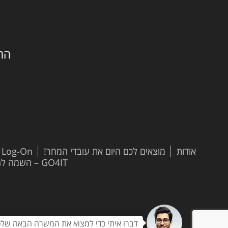
החילזון 
אודות
מוצאים לכם היום את עובדי המחר!
t Log-On
GO4IT – השמה להייטק
דברו איתי כדי למצוא את המשרה הבאה שלכ