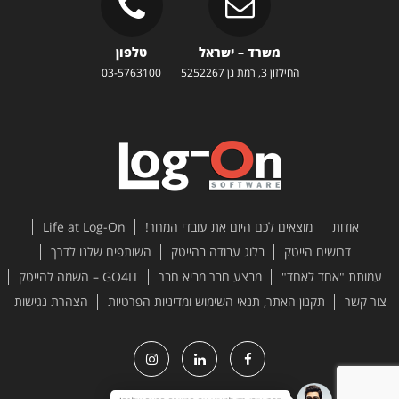
משרד – ישראל
טלפון
החילזון 3, רמת גן 5252267
03-5763100
אודות
מוצאים לכם היום את עובדי המחר!
Life at Log-On
דרושים הייטק
בלוג עבודה בהייטק
השותפים שלנו לדרך
עמותת "אחד לאחד"
מבצע חבר מביא חבר
GO4IT – השמה להייטק
צור קשר
תקנון האתר, תנאי השימוש ומדיניות הפרטיות
הצהרת נגישות