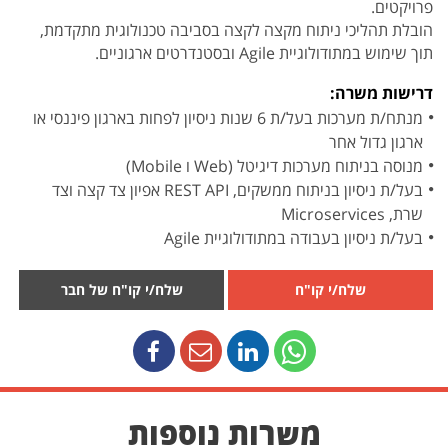
פרויקטים.
הובלת תהליכי ניתוח מקצה לקצה בסביבה טכנולוגית מתקדמת,
תוך שימוש במתודולוגיית Agile ובסטנדרטים ארגוניים.
דרישות משרה:
מנתח/ת מערכות בעל/ת 6 שנות ניסיון לפחות בארגון פיננסי או
ארגון גדול אחר
מנוסה בניתוח מערכות דיגיטל (Web ו Mobile)
בעל/ת ניסיון בניתוח ממשקים, REST API אפיון צד קצה וצד
שרת, Microservices
בעל/ת ניסיון בעבודה במתודולוגיית Agile
שלח/י קו"ח
שלח/י קו"ח של חבר
משרות נוספות