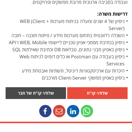
ועבודה בסביבה ארגונית מרובת ממשקים ופרויקטים.
דרישות משרה:
ניסיון של 4 שנים ומעלה בניתוח מערכות WEB (Client +
Server)
השכלה רלוונטית בתחום מערכות מידע / פיתוח תוכנה – חובה
ניסיון בכתיבת מסמכי אפיון טכניים ליישומי WEB, Mobile ו־API
ניסיון באפיון מבני נתונים, טבלאות DB וכתיבת שאילתות SQL
ניסיון בעבודה עם Postman או כלים דומים לניתוח Web
Services
היכרות עם ארכיטקטורות דיגיטל, תשתיות ואבטחת מידע
ניסיון באפיון ממשקי Client-Server מורכבים
שלח/י קו"ח
שלח/י קו"ח של חבר