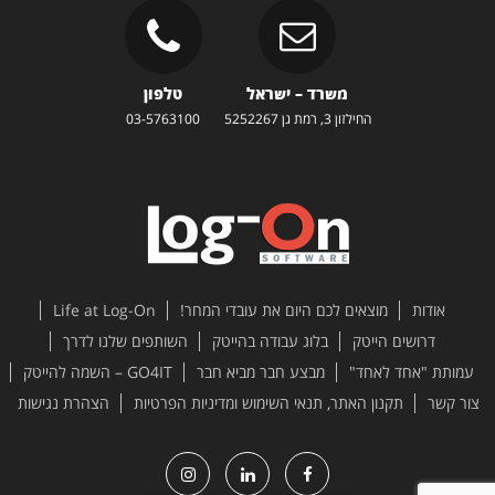
משרד – ישראל
טלפון
החילזון 3, רמת גן 5252267
03-5763100
אודות
מוצאים לכם היום את עובדי המחר!
Life at Log-On
דרושים הייטק
בלוג עבודה בהייטק
השותפים שלנו לדרך
עמותת "אחד לאחד"
מבצע חבר מביא חבר
GO4IT – השמה להייטק
צור קשר
תקנון האתר, תנאי השימוש ומדיניות הפרטיות
הצהרת נגישות