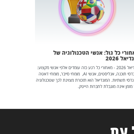
אז אם אתם מחפש
לשפר את הלינקדא
האנשים שכדאי ל
ורי כל גול: אנשי הטכנולוגיה של
יאל 2026
מונדיאל 2026 - מאחורי כל רגע כזה עומדים אלפי אנשי מקצוע:
מהנדסי תוכנה, אנליסטים, אנשי AI, מומחי סייבר, מומחי דאטה
דסי תשתיות. המונדיאל הוא תזכורת מצוינת לכך שטכנולוגיה
מזמן אינה מוגבלת לחברות הייטק.
 עת