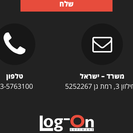
שלח
משרד – ישראל
טלפון
3, רמת גן 5252267
3-5763100