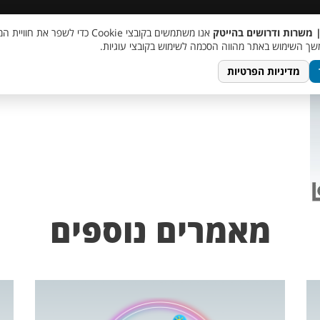
 שכר
סוכן AI
מבצע חבר מביא חבר
מעורבות חברתית
צור 
| משרות ודרושים בהייטק
אנו משתמשים בקובצי Cookie כדי לשפר את ח
ך השימוש באתר מהווה הסכמה לשימוש בקובצי עוגיות.
מדיניות הפרטיות
מאמרים נוספים