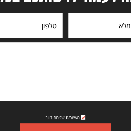
מאשר/ת שליחת דיוור