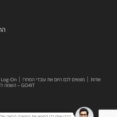
החילזון 
אודות
מוצאים לכם היום את עובדי המחר!
t Log-On
GO4IT – השמה להייטק
דברו איתי כדי למצוא את המשרה הבאה שלכ