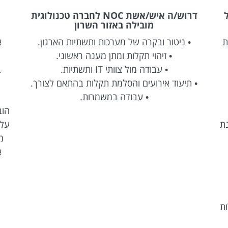
דרוש/ה איש/אשת NOC לחברה טכנולוגית
מובילה באזור השרון
ת
• ניטור ובקרה של מערכות ותשתיות הארגון.
א
• זיהוי תקלות ומתן מענה ראשוני.
• עבודה מול צוותי IT ותשתיות.
ב
• תיעוד אירועים והסלמת תקלות בהתאם לצורך.
• עבודה במשמרות.
נת
על 
מ
א
ות