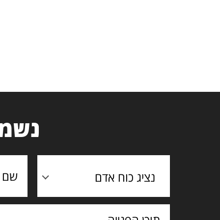
נשמח
נציג כוח אדם
תוכן
הפנייה