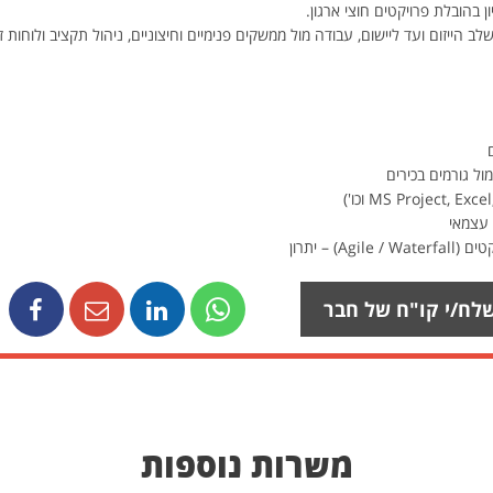
 בהובלת פרויקטים חוצי ארגון.
 הייזום ועד ליישום, עבודה מול ממשקים פנימיים וחיצוניים, ניהול תקציב ולוחות זמ
מול גורמים בכירים
ן עצמאי
) – יתרון
לח/י קו"ח של חבר
משרות נוספות