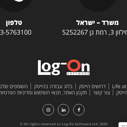
משרד – ישראל
טלפון
3, רמת גן 5252267
3-5763100
Life a
דרושים הייטק
בלוג עבודה בהייטק
השותפים שלנו
צור קשר
תקנון האתר, תנאי השימוש ומדיניות הפרטיות
All rights reserved to Log-On Software Ltd. 2026 ©
ם!