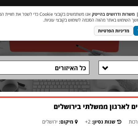
 שכר
סוכן AI
מבצע חבר מביא חבר
מעורבות חברתית
צור 
| משרות ודרושים בהייטק
אנו משתמשים בקובצי Cookie כדי לשפר את ח
ך השימוש באתר מהווה הסכמה לשימוש בקובצי עוגיות.
מדיניות הפרטיות
כל האיזורים
ם לארגון ממשלתי בירושלים
רכות
שנות נסיון:
2+
מיקום:
ירושלים