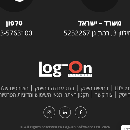
משרד – ישראל
טלפון
3, רמת גן 5252267
3-5763100
Life a
דרושים הייטק
בלוג עבודה בהייטק
השותפים שלנו
צור קשר
תקנון האתר, תנאי השימוש ומדיניות הפרטיות
All rights reserved to Log-On Software Ltd. 2026 ©
ם!