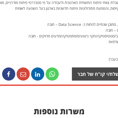
יימות, והטמעת מתודולוגיות פיתוח חדשניות בארגון בעל השפעה לאומית
ם – חובה
/סטטיסטיקה/חקר ביצועים/מתמטיקה/מדעים מדויקים - חובה
שלתיות
לח/י קו"ח של חבר
משרות נוספות