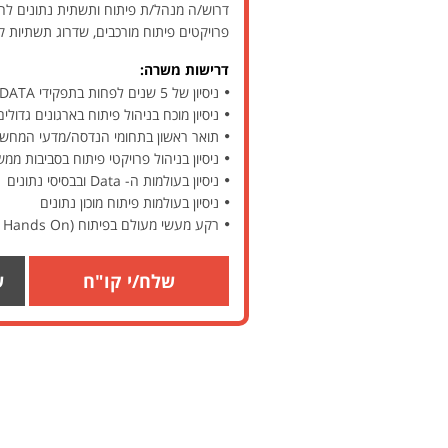
פרויקטים פיתוח מורכבים, שדרוג תשתיות ק
דרישות משרה:
ניסיון של 5 שנים לפחות בתפקידי DATA, מתוכן שנתיים לפחות כ- Data Science – חובה
ניסיון מוכח בניהול פיתוח בארגונים גדולי
תואר ראשון בתחומי הנדסה/מדעי המחשב
ניסיון בניהול פרויקטי פיתוח בסביבות ממ
ניסיון בעולמות ה- Data ובבסיסי נתונים
ניסיון בעולמות פיתוח מוכון נתונים
רקע מעשי מעולם בפיתוח (Hands On בעבר)
שלח/י קו"ח
ש