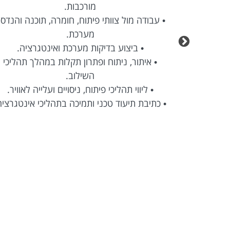
מורכבות.
 ועד עלייה
• עבודה מול צוותי פיתוח, חומרה, תוכנה והנדס
מערכת.
Agile בסביבה טכנולוגית
• ביצוע בדיקות מערכת ואינטגרציה.
• איתור, ניתוח ופתרון תקלות במהלך תהליכי
השילוב.
• ליווי תהליכי פיתוח, ניסויים ועלייה לאוויר.
• כתיבת תיעוד טכני ותמיכה בתהליכי אינטגרציה