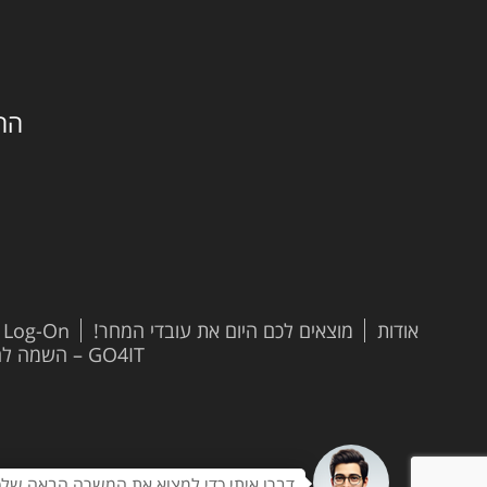
החילזון 
אודות
מוצאים לכם היום את עובדי המחר!
t Log-On
GO4IT – השמה להייטק
דברו איתי כדי למצוא את המשרה הבאה שלכ