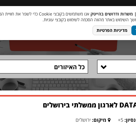
 שכר
סוכן AI
מבצע חבר מביא חבר
מעורבות חברתית
צור 
| משרות ודרושים בהייטק
אנו משתמשים בקובצי Cookie כדי לשפר את ח
ך השימוש באתר מהווה הסכמה לשימוש בקובצי עוגיות.
מדיניות הפרטיות
כל האיזורים
סיון:
5+
מיקום:
ירושלים