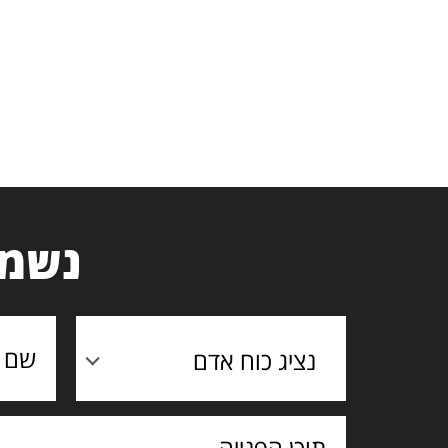
נשמח
נציג כוח אדם
תוכן
הפנייה