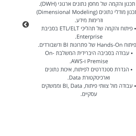
תכנון והקמה של מחסן נתונים ארגוני (DWH).
• תכנון מודלי נתונים (Dimensional Modeling)
וזרימות מידע.
• איסוף, נית
• פיתוח והקמה של תהליכי ETL/ELT בסביבת
Enterprise.
Hands-O של פתרונות BI ודשבורדים.
• עבודה בסביבה היברידית המשלבת On-
Premise ו-AWS.
• הגדרת סטנדרטים לפיתוח, איכות נתונים
וארכיטקטורת Data.
• ליווי הפר
• עבודה מול צוותי פיתוח, BI, Data וממשקים
עסקיים.