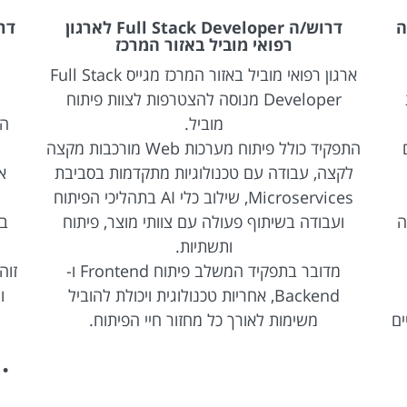
ה
דרוש/ה Full Stack Developer לארגון
רפואי מוביל באזור המרכז
ארגון רפואי מוביל באזור המרכז מגייס Full Stack
Developer מנוסה להצטרפות לצוות פיתוח
מוביל.
הת
התפקיד כולל פיתוח מערכות Web מורכבות מקצה
לקצה, עבודה עם טכנולוגיות מתקדמות בסביבת
Microservices, שילוב כלי AI בתהליכי הפיתוח
ה
ועבודה בשיתוף פעולה עם צוותי מוצר, פיתוח
ותשתיות.
מדובר בתפקיד המשלב פיתוח Frontend ו-
Backend, אחריות טכנולוגית ויכולת להוביל
ו
ים
משימות לאורך כל מחזור חיי הפיתוח.