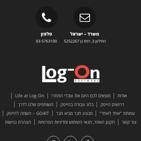
משרד – ישראל
טלפון
החילזון 3, רמת גן 5252267
03-5763100
אודות
מוצאים לכם היום את עובדי המחר!
Life at Log-On
דרושים הייטק
בלוג עבודה בהייטק
השותפים שלנו לדרך
עמותת "אחד לאחד"
מבצע חבר מביא חבר
GO4IT – השמה להייטק
צור קשר
תקנון האתר, תנאי השימוש ומדיניות הפרטיות
הצהרת נגישות