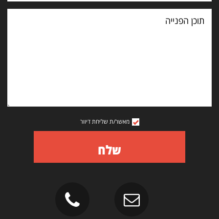
תוכן
הפנייה
מאשר/ת שליחת דיוור
שלח