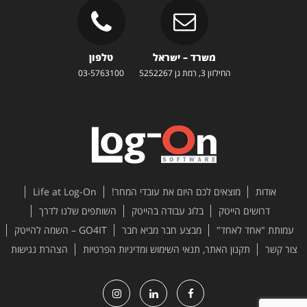
משרד – ישראל
טלפון
החילזון 3, רמת גן 5252267
03-5763100
אודות
מוצאים לכם היום את עובדי המחר!
Life at Log-On
דרושים הייטק
בלוג עבודה בהייטק
השותפים שלנו לדרך
עמותת "אחד לאחד"
מבצע חבר מביא חבר
GO4IT – השמה להייטק
צור קשר
תקנון האתר, תנאי השימוש ומדיניות הפרטיות
הצהרת נגישות