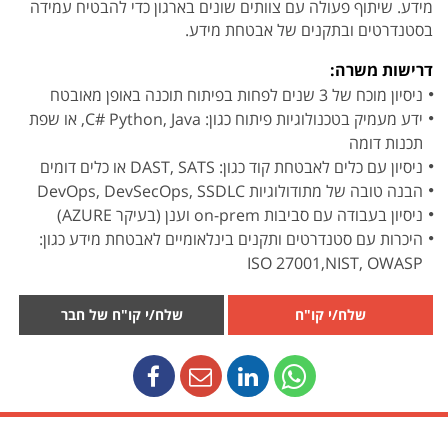
מידע. שיתוף פעולה עם צוותים שונים בארגון כדי להבטיח עמידה
בסטנדרטים ובתקנים של אבטחת מידע.
דרישות משרה:
ניסיון מוכח של 3 שנים לפחות בפיתוח תוכנה באופן מאובטח
ידע מעמיק בטכנולוגיות פיתוח כגון: C# Python, Java, או שפת
תכנות דומה
ניסיון עם כלים לאבטחת קוד כגון: DAST, SATS או כלים דומים
הבנה טובה של מתודולוגיות DevOps, DevSecOps, SSDLC
ניסיון בעבודה עם סביבות on-prem וענן (בעיקר AZURE)
היכרות עם סטנדרטים ותקנים בינלאומיים לאבטחת מידע כגון:
ISO 27001,NIST, OWASP
שלח/י קו"ח
שלח/י קו"ח של חבר