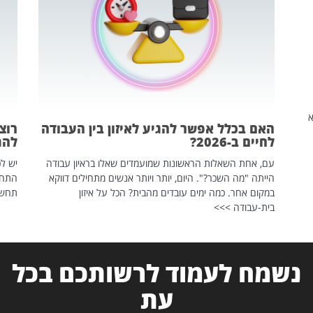
שהיא
האם בכלל אפשר להגיע לאיזון בין העבודה
רוצ
לחיים ב-2026?
להת
עם, אחת השאלות הראשונות שמועמדים שאלו בראיון עבודה
יש לכ
הייתה "מה השכר?". היום, יותר ויותר אנשים מתחילים דווקא
התחל
במקום אחר. כמה ימים עובדים מהבית? הכל על איזון
תחשפ
בית-עבודה >>>
נשמח לעמוד לרשותכם בכל
עת