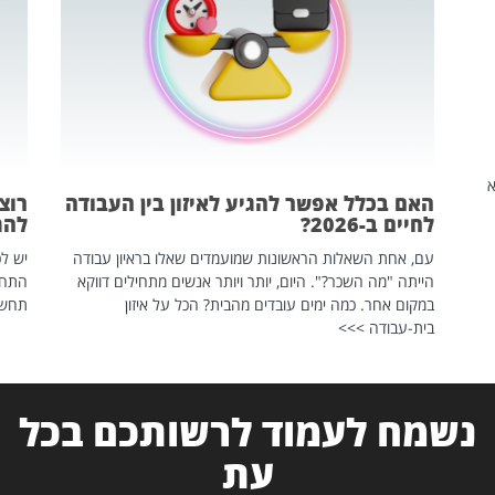
שהיא
האם בכלל אפשר להגיע לאיזון בין העבודה
רוצ
לחיים ב-2026?
להת
עם, אחת השאלות הראשונות שמועמדים שאלו בראיון עבודה
יש לכ
הייתה "מה השכר?". היום, יותר ויותר אנשים מתחילים דווקא
התחל
במקום אחר. כמה ימים עובדים מהבית? הכל על איזון
תחשפ
בית-עבודה >>>
נשמח לעמוד לרשותכם בכל
עת