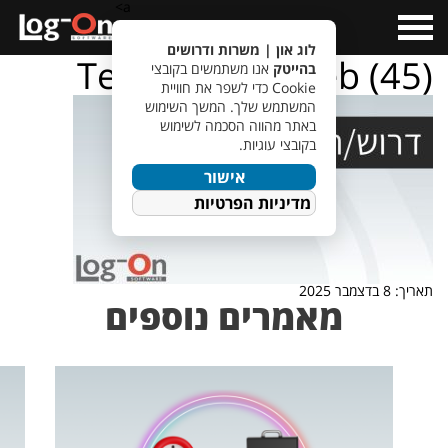
a>
Open
Menu
לוג און | משרות ודרושים
TempletJobsWeb (45)
בהייטק
אנו משתמשים בקובצי
Cookie כדי לשפר את חוויית
המשתמש שלך. המשך השימוש
באתר מהווה הסכמה לשימוש
בקובצי עוגיות.
אישור
מדיניות הפרטיות
תאריך: 8 בדצמבר 2025
מאמרים נוספים