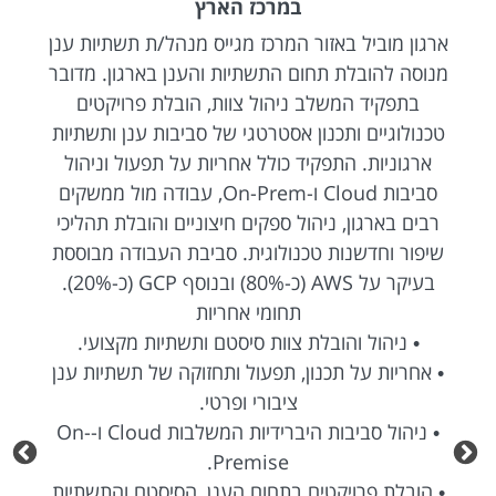
במרכז הארץ
ארגון מוביל באזור המרכז מגייס מנהל/ת תשתיות ענן
מנוסה להובלת תחום התשתיות והענן בארגון. מדובר
בתפקיד המשלב ניהול צוות, הובלת פרויקטים
טכנולוגיים ותכנון אסטרטגי של סביבות ענן ותשתיות
ארגוניות. התפקיד כולל אחריות על תפעול וניהול
סביבות Cloud ו-On-Prem, עבודה מול ממשקים
רבים בארגון, ניהול ספקים חיצוניים והובלת תהליכי
שיפור וחדשנות טכנולוגית. סביבת העבודה מבוססת
בעיקר על AWS (כ-80%) ובנוסף GCP (כ-20%).
תחומי אחריות
• ניהול והובלת צוות סיסטם ותשתיות מקצועי.
• אחריות על תכנון, תפעול ותחזוקה של תשתיות ענן
ציבורי ופרטי.
• ניהול סביבות היברידיות המשלבות Cloud ו-On-
Premise.
• הובלת פרויקטים בתחום הענן, הסיסטם והתשתיות