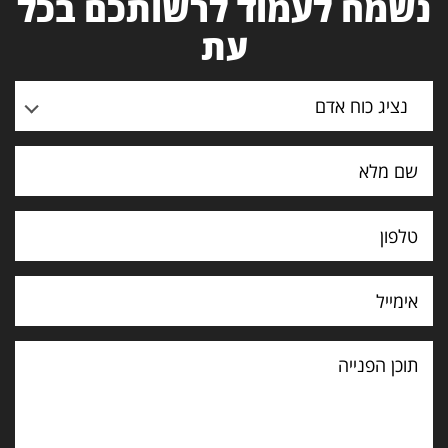
נשמח לעמוד לרשותכם בכל
עת
נציג כוח אדם
תוכן
הפנייה