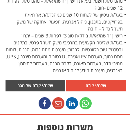
מהנדס/ת חשמל בעל/ת רישיון "חשמלאי/ת – מהנדס/ת" לפחות
12 שנים -חובה
בעל/ת ניסיון של לפחות 10 שנים כמהנדס/ת אחראי/ת
בפרויקטים, בתכנון, ניהול אנרגיה, תפעול ואחזקה של משק
חשמל גדול – חובה
רישיון "חשמלאי/ת בודק/ת סוג 3" לפחות 3 שנים – יתרון
בעל/ת שליטה מקצועית במרכיבי משק חשמל פרטי, בתקנים
ובטכנולוגיות רלוונטיות, לרבות: מערכות מתח גבוה, הגנות, לוחות
מתח נמוך, מערכות PV ואגירה, גנרטורים ומערכות סינכרון, UPS,
ממירי תדר, מערכות תאורה, בקרת מבנה, מערכות לחיסכון
באנרגיה, מערכות מידע לניהול אנרגיה
שלח/י קו"ח
שלח/י קו"ח של חבר
משרות נוספות