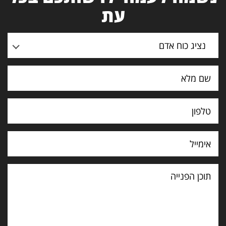
עת
נציג כוח אדם
תוכן
הפנייה