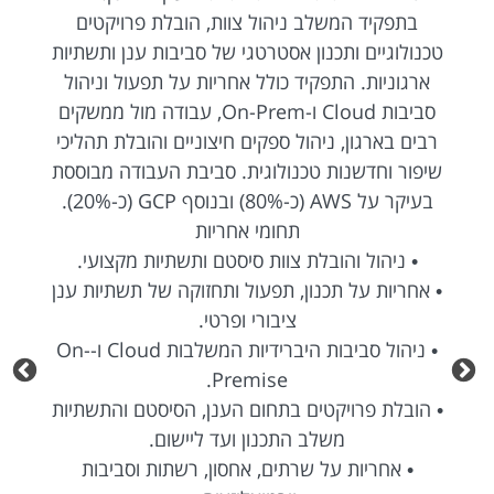
בתפקיד המשלב ניהול צוות, הובלת פרויקטים
טכנולוגיים ותכנון אסטרטגי של סביבות ענן ותשתיות
ארגוניות. התפקיד כולל אחריות על תפעול וניהול
סביבות Cloud ו-On-Prem, עבודה מול ממשקים
רבים בארגון, ניהול ספקים חיצוניים והובלת תהליכי
שיפור וחדשנות טכנולוגית. סביבת העבודה מבוססת
בעיקר על AWS (כ-80%) ובנוסף GCP (כ-20%).
תחומי אחריות
• ניהול והובלת צוות סיסטם ותשתיות מקצועי.
• אחריות על תכנון, תפעול ותחזוקה של תשתיות ענן
ציבורי ופרטי.
• ניהול סביבות היברידיות המשלבות Cloud ו-On-
Premise.
• הובלת פרויקטים בתחום הענן, הסיסטם והתשתיות
משלב התכנון ועד ליישום.
• אחריות על שרתים, אחסון, רשתות וסביבות