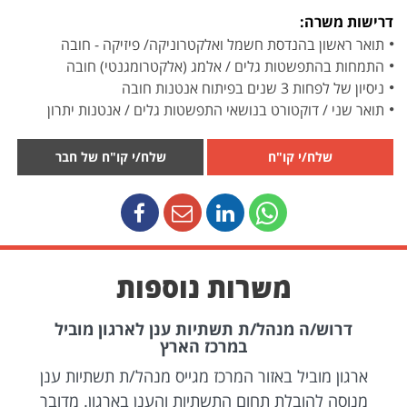
דרישות משרה:
תואר ראשון בהנדסת חשמל ואלקטרוניקה/ פיזיקה - חובה
התמחות בהתפשטות גלים / אלמג (אלקטרומגנטי) חובה
ניסיון של לפחות 3 שנים בפיתוח אנטנות חובה
תואר שני / דוקטורט בנושאי התפשטות גלים / אנטנות יתרון
שלח/י קו"ח
שלח/י קו"ח של חבר
משרות נוספות
דרוש/ה מנהל/ת תשתיות ענן לארגון מוביל
במרכז הארץ
ארגון מוביל באזור המרכז מגייס מנהל/ת תשתיות ענן
מנוסה להובלת תחום התשתיות והענן בארגון. מדובר