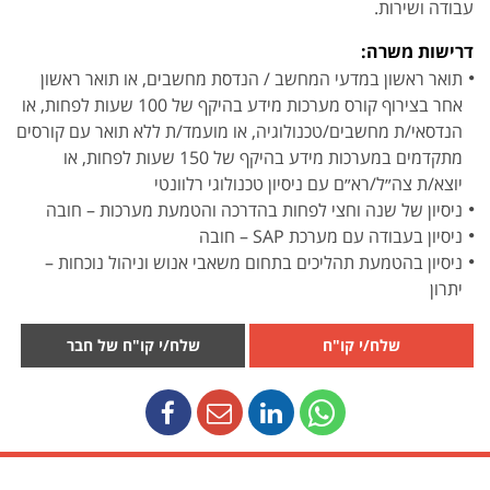
עבודה ושירות.
דרישות משרה:
תואר ראשון במדעי המחשב / הנדסת מחשבים, או תואר ראשון
אחר בצירוף קורס מערכות מידע בהיקף של 100 שעות לפחות, או
הנדסאי/ת מחשבים/טכנולוגיה, או מועמד/ת ללא תואר עם קורסים
מתקדמים במערכות מידע בהיקף של 150 שעות לפחות, או
יוצא/ת צה״ל/רא״ם עם ניסיון טכנולוגי רלוונטי
ניסיון של שנה וחצי לפחות בהדרכה והטמעת מערכות – חובה
ניסיון בעבודה עם מערכת SAP – חובה
ניסיון בהטמעת תהליכים בתחום משאבי אנוש וניהול נוכחות –
יתרון
שלח/י קו"ח
שלח/י קו"ח של חבר