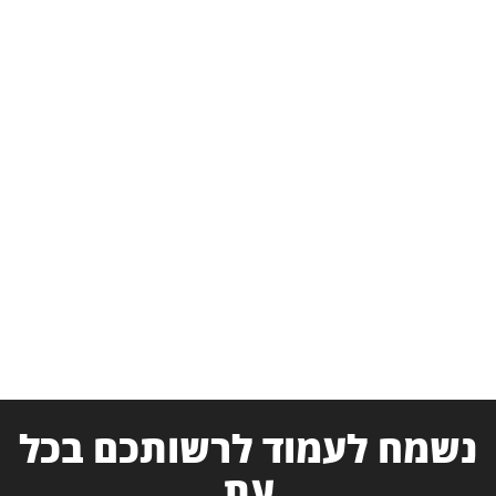
נשמח לעמוד לרשותכם בכל
עת