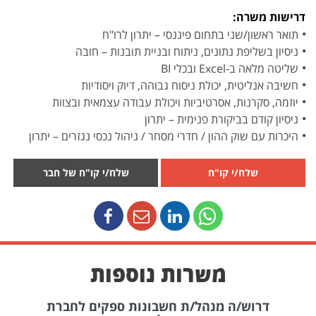
דרישות משרה:
תואר ראשון/שני בתחום פיננסי – יתרון לרו"ח
ניסיון בשליפת נתונים, ניתוח ובניית תובנות – חובה
שליטה מלאה ב-Excel ובכלי BI
חשיבה אנליטית, יכולת ניסוח גבוהה, דיוק ויסודיות
יוזמה, סקרנות, אסרטיביות ויכולת עבודה עצמאית ובצוות
ניסיון קודם בביקורת פנימית – יתרון
היכרות עם שוק ההון / חדרי מסחר / ניהול נכסי נגזרים – יתרון
שלח/י קו"ח
שלח/י קו"ח של חבר
משרות נוספות
דרוש/ה מנהל/ת חשבונות ספקים לחברת