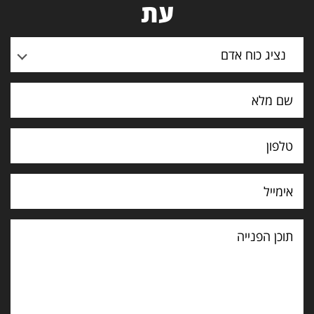
עת
נציג כוח אדם
תוכן
הפנייה