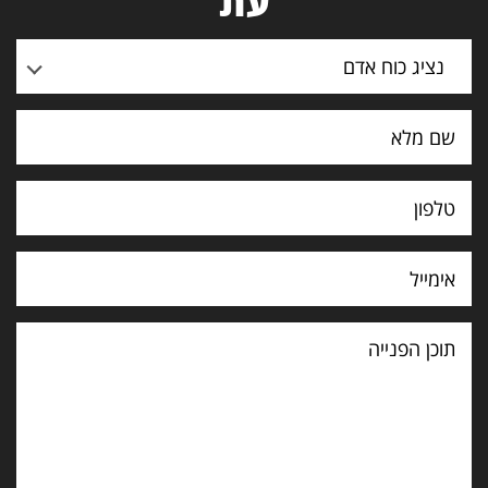
עת
נציג כוח אדם
תוכן
הפנייה