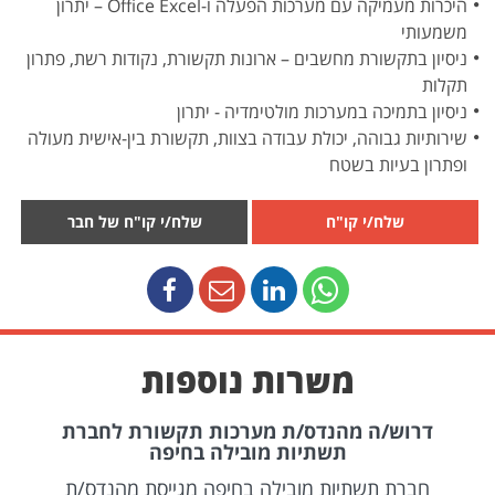
היכרות מעמיקה עם מערכות הפעלה ו-Office Excel – יתרון
משמעותי
ניסיון בתקשורת מחשבים – ארונות תקשורת, נקודות רשת, פתרון
תקלות
ניסיון בתמיכה במערכות מולטימדיה - יתרון
שירותיות גבוהה, יכולת עבודה בצוות, תקשורת בין-אישית מעולה
ופתרון בעיות בשטח
שלח/י קו"ח
שלח/י קו"ח של חבר
משרות נוספות
דרוש/ה מהנדס/ת מערכות תקשורת לחברת
תשתיות מובילה בחיפה
חברת תשתיות מובילה בחיפה מגייסת מהנדס/ת