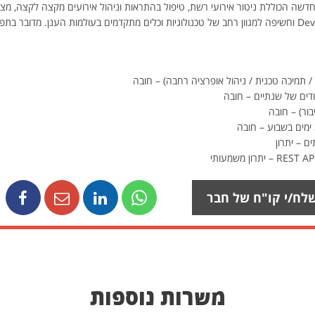
מסגרת התפקיד עבודה על מערכת SAS חדשה הכוללת ניטור אירועי רשת, טיפול בהתראות וניהול אירועים מקצ
התפקיד כולל עבודה צמודה עם צוות DevOps וחשיפה למגוון רחב של טכנולוגיות וכלים מתקדמים בעולמות ה
דים של שנתיים – חובה
ור) – חובה
ם – יתרון
לח/י קו"ח של חבר
משרות נוספות