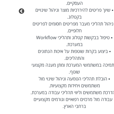
העסקיים.
• שיוך פריטים להיררכיות מוצר וניהול שינויים
• טיפול בת
בקטלוג.
ניהול תהליכי מעבר מפריטים חסומים לפריטים
• ריכוז ד
חלופיים.
• טיפול בבקשות קטלוג ותהליכי Workflow
• הובלת ת
במערכת.
• ביצוע בקרות שוטפות על איכות הנתונים
• עבודה שו
והתהליכים.
תמיכה במשתמשי המערכת ומתן מענה מקצועי
שוטף.
• הובלת תהליכי הטמעה וניהול שינוי מול
• ליווי יח
משתמשים ויחידות מקצועיות.
הדרכת משתמשים וליווי תהליכי עבודה במערכת.
• ייצוג י
 עבודה מול מרכזים רפואיים וגורמים מקצועיים
ברחבי הארץ.
• אחריות על