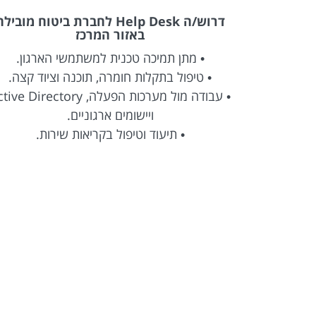
NO לחברה טכנולוגית
דרוש/ה Help Desk לחברת ביטוח מוביל
באזור המרכז
 הארגון.
• מתן תמיכה טכנית למשתמשי הארגון.
ני.
• טיפול בתקלות חומרה, תוכנה וציוד קצה.
• עבודה מול מערכות הפעלה, ve Directory
אם לצורך.
ויישומים ארגוניים.
• תיעוד וטיפול בקריאות שירות.