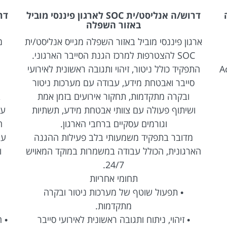
ה
דרוש/ה אנליסט/ית SOC לארגון פיננסי מוביל
באזור השפלה
ארגון פיננסי מוביל באזור השפלה מגייס אנליסט/ית
מ
SOC להצטרפות למרכז הגנת הסייבר הארגוני.
Acti
התפקיד כולל ניטור, זיהוי ותגובה ראשונית לאירועי
סייבר ואבטחת מידע, עבודה עם מערכות ניטור
ובקרה מתקדמות, תחקור אירועים בזמן אמת
ושיתוף פעולה עם צוותי אבטחת מידע, תשתיות
עב
וגורמים עסקיים ברחבי הארגון.
ה
מדובר בתפקיד משמעותי בלב פעילות ההגנה
עב
הארגונית, הכולל עבודה במשמרות במוקד המאויש
ו
24/7.
תחומי אחריות
• תפעול שוטף של מערכות ניטור ובקרה
מתקדמות.
• זיהוי, ניתוח ותגובה ראשונית לאירועי סייבר
• 