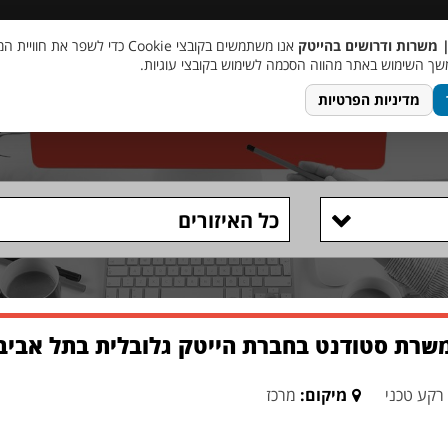
 שכר
סוכן AI
מבצע חבר מביא חבר
מעורבות חברתית
צור 
| משרות ודרושים בהייטק
אנו משתמשים בקובצי Cookie כדי לשפר את ח
ך השימוש באתר מהווה הסכמה לשימוש בקובצי עוגיות.
מדיניות הפרטיות
כל האיזורים
רקע טכני
מיקום:
מרכז