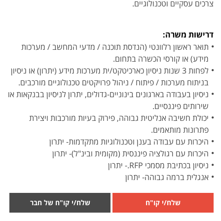
צרכים עסקיים וטכנולוגיים.
דרישות משרה:
תואר ראשון רלוונטי (הנדסת תוכנה / מדעי המחשב / מערכות
מידע) או קורסי הכשרה בתחום.
לפחות 3 שנות ניסיון כארכיטקט/ית מערכות מידע (יתרון) או ניסיון
בניתוח מערכות / פיתוח / ניהול פרויקטים טכנולוגיים מורכבים.
ניסיון בעבודה בארגונים בינוניים-גדולים, יתרון לניסיון בבנקאות או
שירותים פיננסיים.
יכולת חשיבה אנליטית גבוהה, פירוק בעיות מורכבות ויצירת
פתרונות מותאמים.
היכרות עם עבודה בענן וטכנולוגיות מתקדמות- יתרון
היכרות עם רגולציה פיננסית (מקומית ובינ"ל)- יתרון
ניסיון בכתיבת מסמכי RFP.- יתרון
אנגלית ברמה גבוהה- יתרון
שלח/י קו"ח
שלח/י קו"ח של חבר