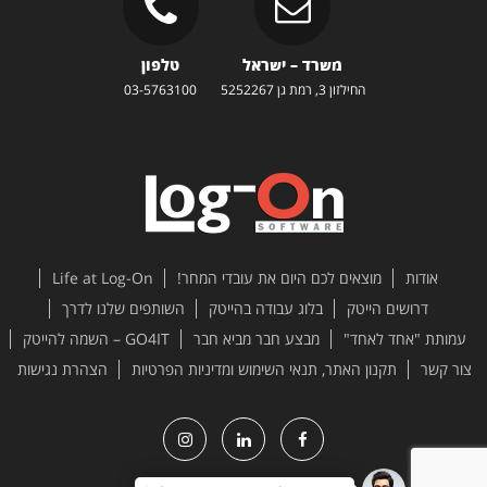
משרד – ישראל
טלפון
החילזון 3, רמת גן 5252267
03-5763100
אודות
מוצאים לכם היום את עובדי המחר!
Life at Log-On
דרושים הייטק
בלוג עבודה בהייטק
השותפים שלנו לדרך
עמותת "אחד לאחד"
מבצע חבר מביא חבר
GO4IT – השמה להייטק
צור קשר
תקנון האתר, תנאי השימוש ומדיניות הפרטיות
הצהרת נגישות