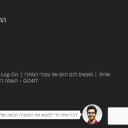
החילזון 
אודות
מוצאים לכם היום את עובדי המחר!
t Log-On
GO4IT – השמה להייטק
דברו איתי כדי למצוא את המשרה הבאה שלכ