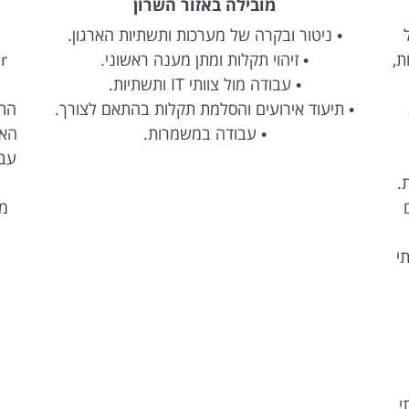
מובילה באזור השרון
• ניטור ובקרה של מערכות ותשתיות הארגון.
ת,
• זיהוי תקלות ומתן מענה ראשוני.
• עבודה מול צוותי IT ותשתיות.
• תיעוד אירועים והסלמת תקלות בהתאם לצורך.
התפ
• עבודה במשמרות.
האר
.
מד
תי
י