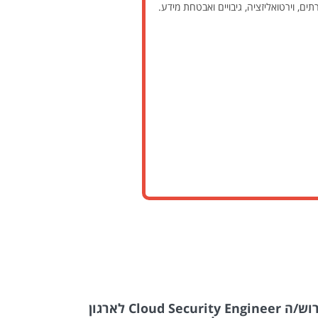
דרוש/ה Cloud Security Engineer לארגון
דרוש/ה א