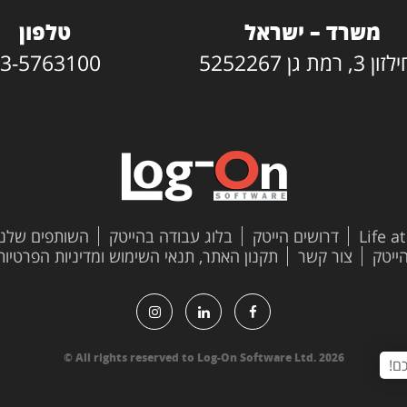
משרד – ישראל
טלפון
3, רמת גן 5252267
3-5763100
Life a
דרושים הייטק
בלוג עבודה בהייטק
השותפים שלנו
צור קשר
תקנון האתר, תנאי השימוש ומדיניות הפרטיות
All rights reserved to Log-On Software Ltd. 2026 ©
ם!