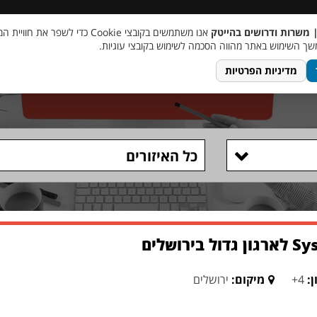
 שכר
סוכן AI
מבצע חבר מביא חבר
מעורבות חברתית
צור 
| משרות ודרושים בהייטק
אנו משתמשים בקובצי Cookie כדי לשפר את ח
ך השימוש באתר מהווה הסכמה לשימוש בקובצי עוגיות.
מדיניות הפרטיות
כל האיזורים
ן:
4+
מיקום:
ירושלים