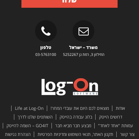
משרד – ישראל
טלפון
החילזון 3, רמת גן 5252267
03-5763100
אודות
מוצאים לכם היום את עובדי המחר!
Life at Log-On
דרושים הייטק
בלוג עבודה בהייטק
השותפים שלנו לדרך
עמותת "אחד לאחד"
מבצע חבר מביא חבר
GO4IT – השמה להייטק
צור קשר
תקנון האתר, תנאי השימוש ומדיניות הפרטיות
הצהרת נגישות