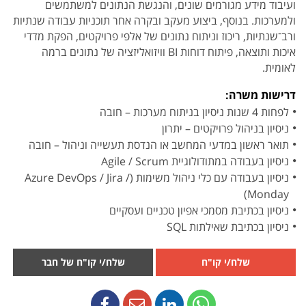
ועיבוד מידע מגורמים שונים, והנגשת הנתונים למשתמשים
ולמערכות. בנוסף, ביצוע מעקב ובקרה אחר תוכניות עבודה שנתיות
ורב־שנתיות, ריכוז וניתוח נתונים של אלפי פרויקטים, הפקת מדדי
איכות ותוצאה, פיתוח דוחות BI וויזואליזציה של נתונים ברמה
לאומית.
דרישות משרה:
לפחות 4 שנות ניסיון בניתוח מערכות – חובה
ניסיון בניהול פרויקטים – יתרון
תואר ראשון במדעי המחשב או הנדסת תעשייה וניהול – חובה
ניסיון בעבודה במתודולוגיית Agile / Scrum
ניסיון בעבודה עם כלי ניהול משימות (Azure DevOps / Jira /
Monday)
ניסיון בכתיבת מסמכי אפיון טכניים ועסקיים
ניסיון בכתיבת שאילתות SQL
שלח/י קו"ח
שלח/י קו"ח של חבר