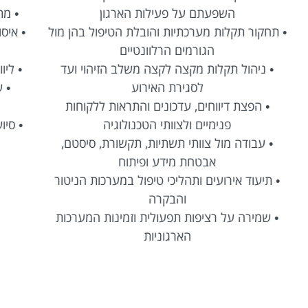
• מתן תמיכה וסיוע טלפוני ופרונטלי למשתמשים
ול
• איסוף דרישות, ניתוח צרכים וזיהוי פערים בתהליכי
עבודה
• 
• ליווי משתמשים בתהליכי שינוי והטמעת מערכות
• עבודה מול גורמים מקצועיים ויחידות שונות
בארגון
• סיוע בשיפור חוויית המשתמש והטמעת תהליכים
• 
חדשים
•
ר