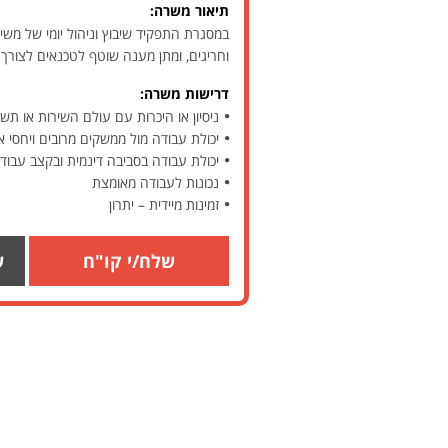
תיאור משרה:
במסגרת התפקיד שיבוץ וניהול יומי של משי
וחריגים, ומתן מענה שוטף לטכנאים לצורך 
דרישות משרה:
ניסיון או היכרות עם עולם השירות או תש
יכולת עבודה מול ממשקים מרובים ויחסי א
יכולת עבודה בסביבה דינמית ובקצב עבוד
נכונות לעבודה מאומצת
זמינות מיידית – יתרון
שלח/י קו"ח
ש