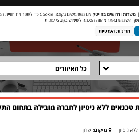
 שכר
סוכן AI
מבצע חבר מביא חבר
מעורבות חברתית
צור 
| משרות ודרושים בהייטק
אנו משתמשים בקובצי Cookie כדי לשפר את ח
ך השימוש באתר מהווה הסכמה לשימוש בקובצי עוגיות.
מדיניות הפרטיות
כל האיזורים
 טכנאים ללא ניסיון לחברה מובילה בתחום הת
ללא ניסיון
מיקום:
שרון