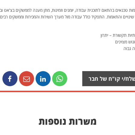
מות טכנאים בהתאם לתוכנית עבודה, יומנים וזמינות, מתן מענה לממשקים בצ'אט וב
שינויים והתאמות. התפקיד כולל עבודה מול מערך השירות והמכירות וממשקים רבים ב
תיות תקשורת – יתרון
נוש מצוינים
ה גבוה
לח/י קו"ח של חבר
משרות נוספות