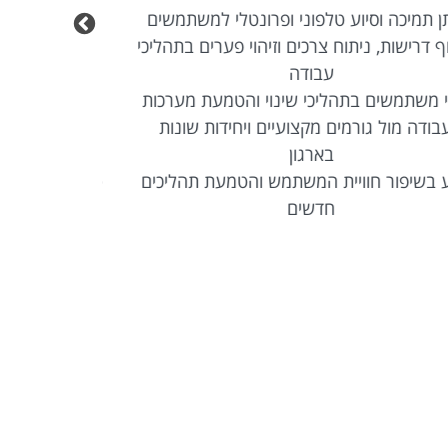
• עבודה שוטפת מול רשתות ארגוניות, שרתים
ורכיבי תקשורת
חיבור, הטמעה ותחזוקה של ציוד קצה בסביבה
ארגונית
• מתן תמיכה ושירות פרונטלי למשתמשים
• אחריות על מספר אתרים במקביל
הדרכת משתמשים והטמעת מערכות וטכנולוגיות
חדשות
 עבודה מול מגוון ממשקים טכנולוגיים ועסקיים
בארגון