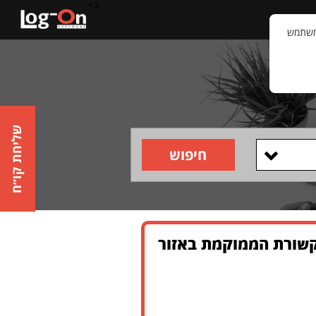
a>
קשר
וויית המשתמש
שליחת קו״ח
חיפוש
קשורת הממוקמת באזור