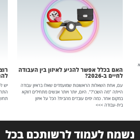
שהיא
האם בכלל אפשר להגיע לאיזון בין העבודה
רוצ
לחיים ב-2026?
להת
עם, אחת השאלות הראשונות שמועמדים שאלו בראיון עבודה
יש לכ
הייתה "מה השכר?". היום, יותר ויותר אנשים מתחילים דווקא
התחל
במקום אחר. כמה ימים עובדים מהבית? הכל על איזון
תחשפ
בית-עבודה >>>
נשמח לעמוד לרשותכם בכל