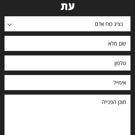
עת
נציג כוח אדם
תוכן
הפנייה