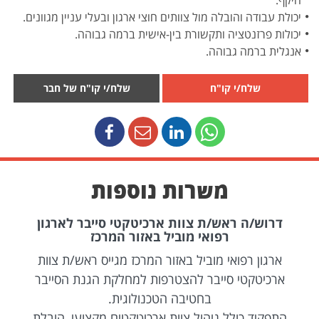
היקף.
יכולת עבודה והובלה מול צוותים חוצי ארגון ובעלי עניין מגוונים.
יכולות פרזנטציה ותקשורת בין-אישית ברמה גבוהה.
אנגלית ברמה גבוהה.
שלח/י קו"ח
שלח/י קו"ח של חבר
משרות נוספות
דרוש/ה ראש/ת צוות ארכיטקטי סייבר לארגון
רפואי מוביל באזור המרכז
ארגון רפואי מוביל באזור המרכז מגייס ראש/ת צוות
ארכיטקטי סייבר להצטרפות למחלקת הגנת הסייבר
בחטיבה הטכנולוגית.
התפקיד כולל ניהול צוות ארכיטקטים מקצועי, הובלת