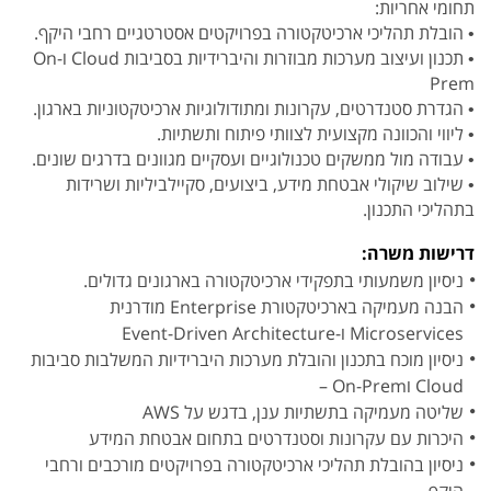
תחומי אחריות:
• הובלת תהליכי ארכיטקטורה בפרויקטים אסטרטגיים רחבי היקף.
• תכנון ועיצוב מערכות מבוזרות והיברידיות בסביבות Cloud וOn-
Prem
• הגדרת סטנדרטים, עקרונות ומתודולוגיות ארכיטקטוניות בארגון.
• ליווי והכוונה מקצועית לצוותי פיתוח ותשתיות.
• עבודה מול ממשקים טכנולוגיים ועסקיים מגוונים בדרגים שונים.
• שילוב שיקולי אבטחת מידע, ביצועים, סקיילביליות ושרידות
בתהליכי התכנון.
דרישות משרה:
ניסיון משמעותי בתפקידי ארכיטקטורה בארגונים גדולים.
הבנה מעמיקה בארכיטקטורת Enterprise מודרנית
Microservices ו-Event-Driven Architecture
ניסיון מוכח בתכנון והובלת מערכות היברידיות המשלבות סביבות
Cloud וOn-Prem –
שליטה מעמיקה בתשתיות ענן, בדגש על AWS
היכרות עם עקרונות וסטנדרטים בתחום אבטחת המידע
ניסיון בהובלת תהליכי ארכיטקטורה בפרויקטים מורכבים ורחבי