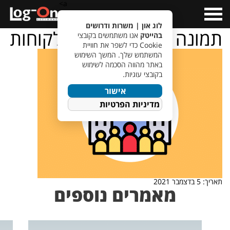
a>
Open
Menu
לוג און | משרות ודרושים
תמונה לכתבה – ניהול לקוחות
בהייטק
אנו משתמשים בקובצי
Cookie כדי לשפר את חוויית
המשתמש שלך. המשך השימוש
באתר מהווה הסכמה לשימוש
בקובצי עוגיות.
אישור
מדיניות הפרטיות
תאריך: 5 בדצמבר 2021
מאמרים נוספים