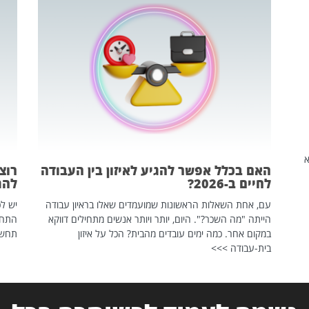
שהיא
האם בכלל אפשר להגיע לאיזון בין העבודה
רוצ
לחיים ב-2026?
להת
עם, אחת השאלות הראשונות שמועמדים שאלו בראיון עבודה
יש לכ
הייתה "מה השכר?". היום, יותר ויותר אנשים מתחילים דווקא
התחל
במקום אחר. כמה ימים עובדים מהבית? הכל על איזון
תחשפ
בית-עבודה >>>