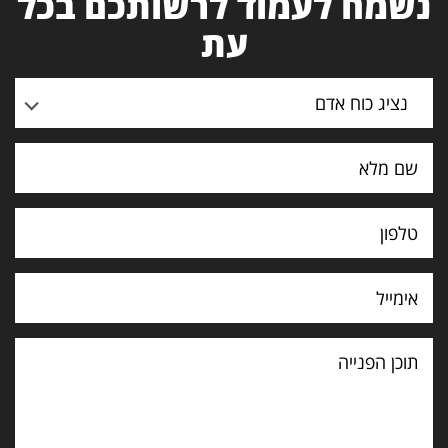
נשמח לעמוד לרשותכם בכל
עת
נציג כוח אדם
תוכן
הפנייה