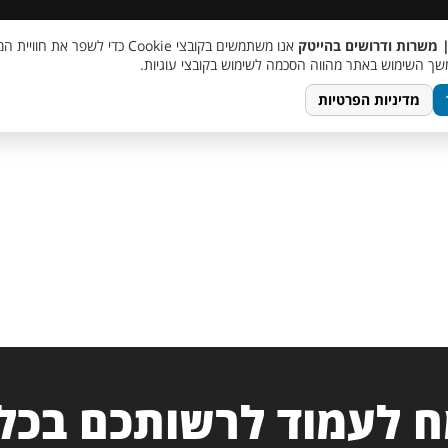
 שכר
סוכן AI
מבצע חבר מביא חבר
מעורבות חברתית
צור 
| משרות ודרושים בהייטק
אנו משתמשים בקובצי Cookie כדי לשפר את ח
ך השימוש באתר מהווה הסכמה לשימוש בקובצי עוגיות.
מדיניות הפרטיות
 לעמוד לרשותכם בכל