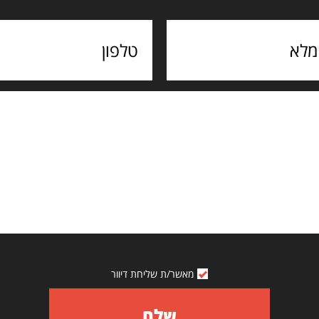
מאשר/ת שליחת דיוור
שלח