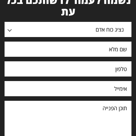
עת
נציג כוח אדם
תוכן
הפנייה