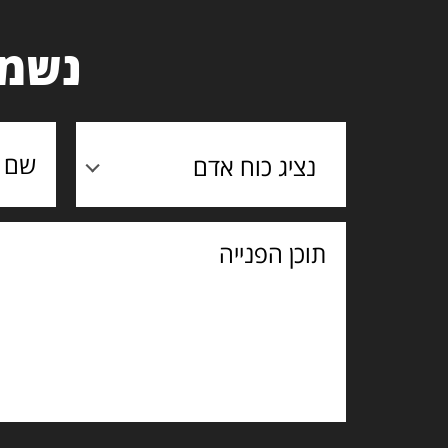
נשמח
נציג כוח אדם
תוכן
הפנייה