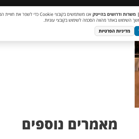
 שכר
סוכן AI
מבצע חבר מביא חבר
מעורבות חברתית
צור 
| משרות ודרושים בהייטק
אנו משתמשים בקובצי Cookie כדי לשפר את ח
ך השימוש באתר מהווה הסכמה לשימוש בקובצי עוגיות.
מדיניות הפרטיות
מאמרים נוספים