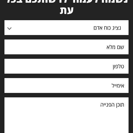
עת
נציג כוח אדם
תוכן
הפנייה