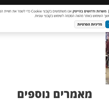
 שכר
סוכן AI
מבצע חבר מביא חבר
מעורבות חברתית
צור 
| משרות ודרושים בהייטק
אנו משתמשים בקובצי Cookie כדי לשפר את ח
hanukkah-
ך השימוש באתר מהווה הסכמה לשימוש בקובצי עוגיות.
מדיניות הפרטיות
מאמרים נוספים