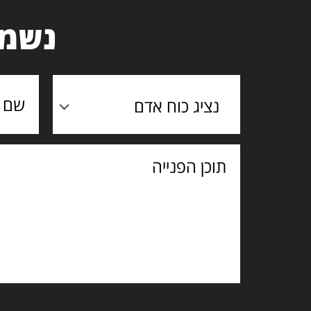
נשמח
נציג כוח אדם
תוכן
הפנייה