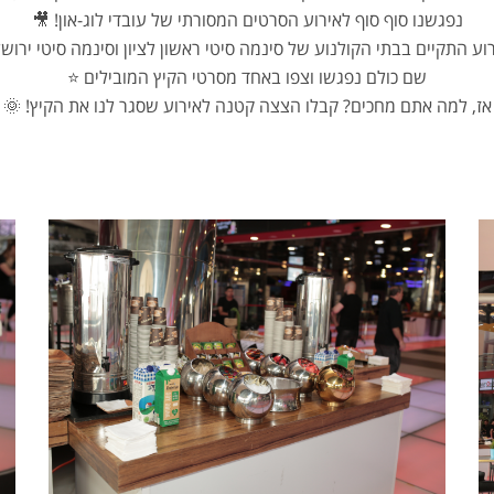
נפגשנו סוף סוף לאירוע הסרטים המסורתי של עובדי לוג-און! 🎥
וע התקיים בבתי הקולנוע של סינמה סיטי ראשון לציון וסינמה סיטי ירושל
שם כולם נפגשו וצפו באחד מסרטי הקיץ המובילים ⭐️
אז, למה אתם מחכים? קבלו הצצה קטנה לאירוע שסגר לנו את הקיץ! 🌞