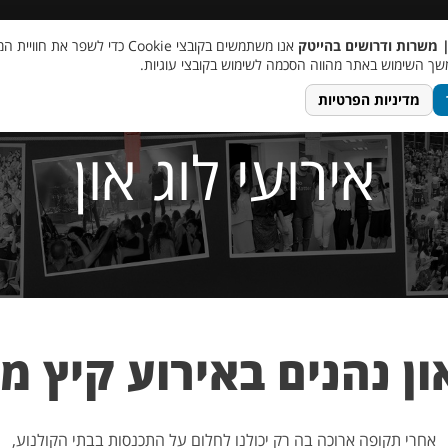
 שכר
סוכן AI
מבצע חבר מביא חבר
מעורבות חברתית
צור 
| משרות ודרושים בהייטק
אנו משתמשים בקובצי Cookie כדי לשפר את ח
ך השימוש באתר מהווה הסכמה לשימוש בקובצי עוגיות.
מדיניות הפרטיות
אירועי לוג און
און נהנים באירוע קיץ מ
אחרי תקופה ארוכה בה רק יכולנו לחלום על התכנסות בבתי הקולנוע,