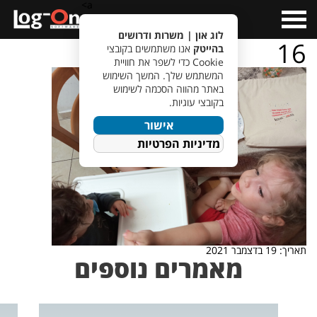
a>
Open
Menu
לוג און | משרות ודרושים
16
בהייטק
אנו משתמשים בקובצי
Cookie כדי לשפר את חוויית
המשתמש שלך. המשך השימוש
באתר מהווה הסכמה לשימוש
בקובצי עוגיות.
אישור
מדיניות הפרטיות
תאריך: 19 בדצמבר 2021
מאמרים נוספים