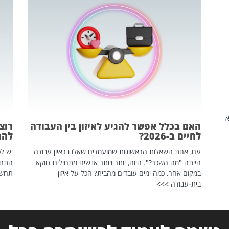
שהיא
האם בכלל אפשר להגיע לאיזון בין העבודה
רוצ
לחיים ב-2026?
להת
עם, אחת השאלות הראשונות שמועמדים שאלו בראיון עבודה
יש לכ
הייתה "מה השכר?". היום, יותר ויותר אנשים מתחילים דווקא
התחל
במקום אחר. כמה ימים עובדים מהבית? הכל על איזון
תחשפ
בית-עבודה >>>