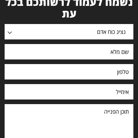
נשמח לעמוד לרשותכם בכל
עת
נציג כוח אדם
תוכן
הפנייה