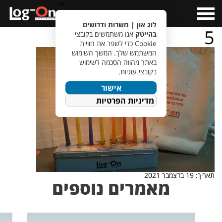
a>
Open
Menu
לוג און | משרות ודרושים
5
בהייטק
אנו משתמשים בקובצי
Cookie כדי לשפר את חוויית
המשתמש שלך. המשך השימוש
באתר מהווה הסכמה לשימוש
בקובצי עוגיות.
אישור
מדיניות הפרטיות
תאריך: 19 בדצמבר 2021
מאמרים נוספים