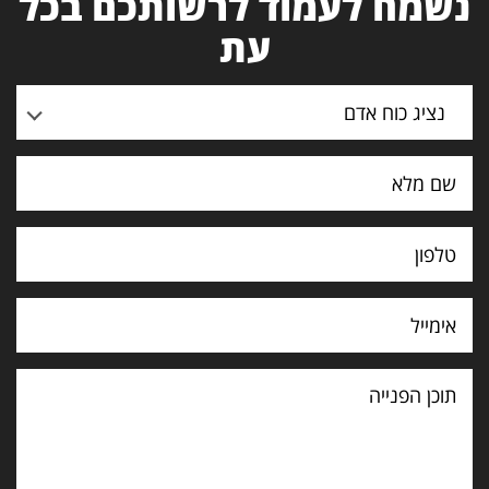
נשמח לעמוד לרשותכם בכל
עת
נציג כוח אדם
תוכן
הפנייה