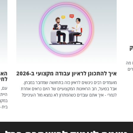
ק
ז מה
ים
איך להתכונן לראיון עבודה מקצועי ב-2026
האם
לחיים
מועמדים רבים ניגשים לראיון כזה בתחושה שמדובר במבחן.
עם, 
אבל בפועל, רוב הראיונות המקצועיים של היום נראים אחרת
הייתה
לגמרי - איך אתם עובדים כשהפתרון לא נמצא מול העיניים?
במקום
בית-