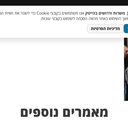
 שכר
סוכן AI
מבצע חבר מביא חבר
מעורבות חברתית
צור 
| משרות ודרושים בהייטק
אנו משתמשים בקובצי Cookie כדי לשפר את ח
PHOTO-2
ך השימוש באתר מהווה הסכמה לשימוש בקובצי עוגיות.
מדיניות הפרטיות
מאמרים נוספים