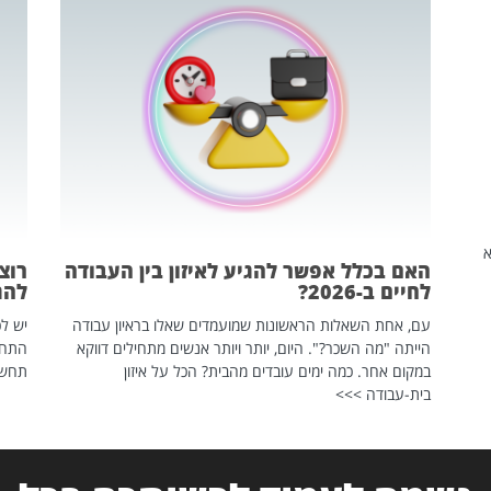
שהיא
האם בכלל אפשר להגיע לאיזון בין העבודה
רוצ
לחיים ב-2026?
להת
עם, אחת השאלות הראשונות שמועמדים שאלו בראיון עבודה
יש לכ
הייתה "מה השכר?". היום, יותר ויותר אנשים מתחילים דווקא
התחל
במקום אחר. כמה ימים עובדים מהבית? הכל על איזון
תחשפ
בית-עבודה >>>