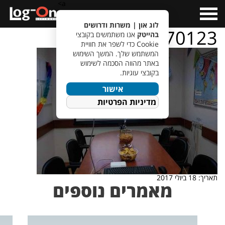
a>
Open
Menu
לוג און | משרות ודרושים
20170123_171859
בהייטק
אנו משתמשים בקובצי
Cookie כדי לשפר את חוויית
המשתמש שלך. המשך השימוש
באתר מהווה הסכמה לשימוש
בקובצי עוגיות.
אישור
מדיניות הפרטיות
תאריך: 18 ביולי 2017
מאמרים נוספים