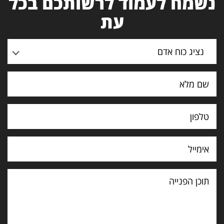
נשמח לעמוד לרשותכם בכל
עת
נציג כוח אדם
תוכן
הפנייה