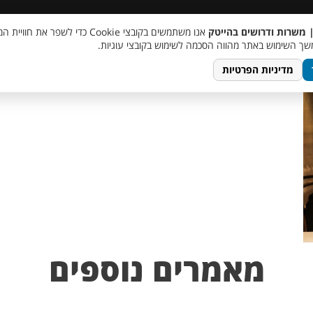
 שכר
סוכן AI
מבצע חבר מביא חבר
מעורבות חברתית
צור 
| משרות ודרושים בהייטק
אנו משתמשים בקובצי Cookie כדי לשפר את ח
ך השימוש באתר מהווה הסכמה לשימוש בקובצי עוגיות.
מדיניות הפרטיות
מאמרים נוספים