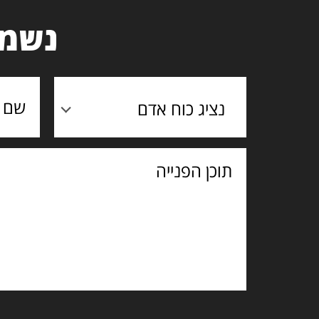
נשמח
נציג כוח אדם
תוכן
הפנייה