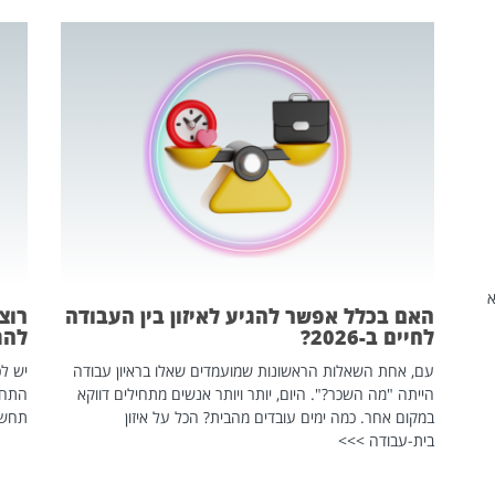
שהיא
האם בכלל אפשר להגיע לאיזון בין העבודה
רוצ
לחיים ב-2026?
להת
עם, אחת השאלות הראשונות שמועמדים שאלו בראיון עבודה
יש לכ
הייתה "מה השכר?". היום, יותר ויותר אנשים מתחילים דווקא
התחל
במקום אחר. כמה ימים עובדים מהבית? הכל על איזון
תחשפ
בית-עבודה >>>