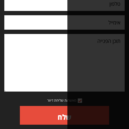
מאשר/ת שליחת דיוור
שלח