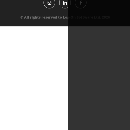
All rights reserved to Log-On Software Lt