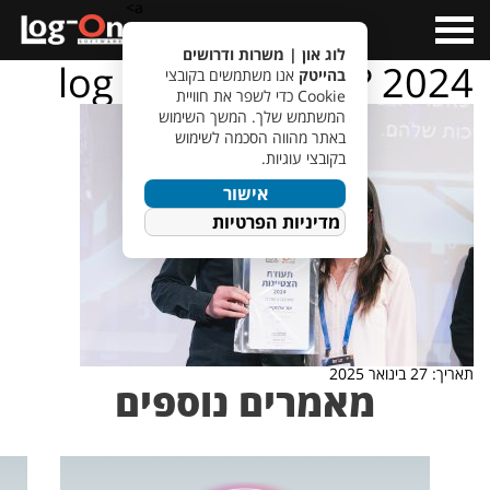
a>
Open
Menu
לוג און | משרות ודרושים
log – on – ???????? 2024
בהייטק
אנו משתמשים בקובצי
Cookie כדי לשפר את חוויית
המשתמש שלך. המשך השימוש
באתר מהווה הסכמה לשימוש
בקובצי עוגיות.
אישור
מדיניות הפרטיות
תאריך: 27 בינואר 2025
מאמרים נוספים