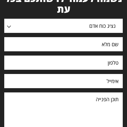
עת
נציג כוח אדם
תוכן
הפנייה