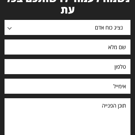
עת
נציג כוח אדם
תוכן
הפנייה