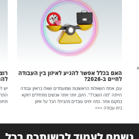
שהיא
האם בכלל אפשר להגיע לאיזון בין העבודה
רוצ
לחיים ב-2026?
להת
עם, אחת השאלות הראשונות שמועמדים שאלו בראיון עבודה
יש לכ
הייתה "מה השכר?". היום, יותר ויותר אנשים מתחילים דווקא
התחל
במקום אחר. כמה ימים עובדים מהבית? הכל על איזון
תחשפ
בית-עבודה >>>
נשמח לעמוד לרשותכם בכל