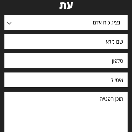
עת
נציג כוח אדם
תוכן
הפנייה