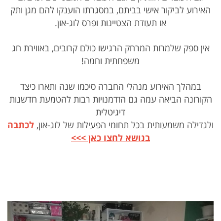
האירוע לביקור אישי בביתם, במסגרתו הוענקו להם מגן ותק
או תעודת הצטיינות ופרס לוג-און.
אין ספק שלמרות המרחק הרגישו כולם קרובים, באווירת חג
משפחתית וחמה!
במהלך האירוע מנהלי החברה סיכמו שנה ותארו כיצד
הקורונה הביאה עמה גם הזדמנויות רבות להטמעת חדשנות
דיגיטלית
ולגדילה משמעותית בכל תחומי הפעילות של לוג-און,
לכתבה
בנושא לחצו כאן >>>