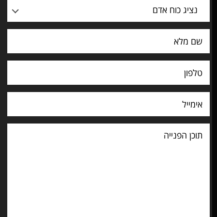
נציג כוח אדם
וכן
פנייה