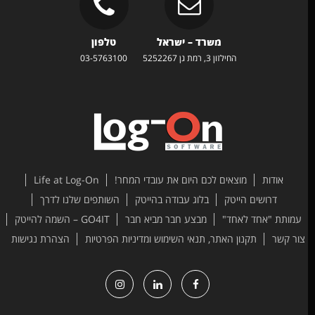
משרד – ישראל
טלפון
החילזון 3, רמת גן 5252267
03-5763100
אודות
מוצאים לכם היום את עובדי המחר!
Life at Log-On
דרושים הייטק
בלוג עבודה בהייטק
השותפים שלנו לדרך
עמותת "אחד לאחד"
מבצע חבר מביא חבר
GO4IT – השמה להייטק
ור קשר
תקנון האתר, תנאי השימוש ומדיניות הפרטיות
הצהרת נגישות