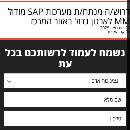
דרוש/ה מנתח/ת מערכות SAP מודול
ן גדול באזור המרכז
קתי אקילוב
נשמח לעמוד לרשותכם בכל
עת
נציג כוח אדם