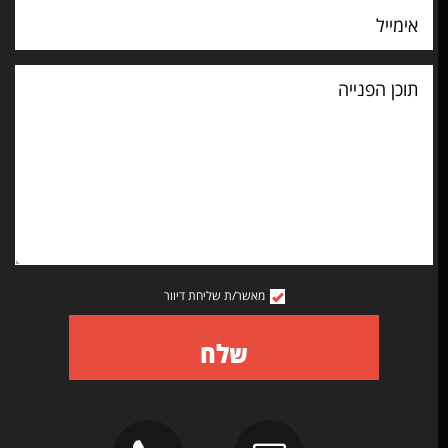
וכן
פנייה
מאשר/ת שליחת דיוור
שלח