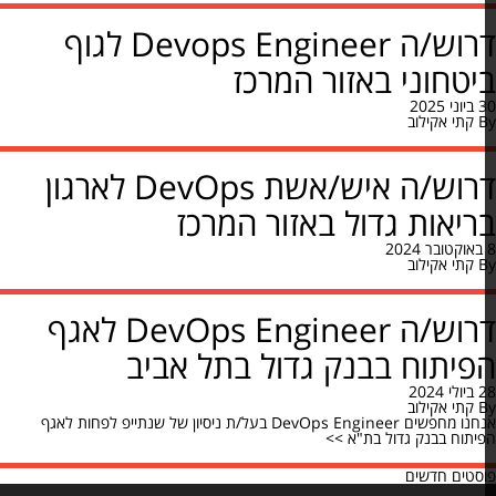
דרוש/ה Devops Engineer לגוף
טחוני באזור המרכז
קתי אקילוב
דרוש/ה איש/אשת DevOps לארגון
יאות גדול באזור המרכז
קתי אקילוב
דרוש/ה DevOps Engineer לאגף
יתוח בבנק גדול בתל אביב
קתי אקילוב
אנחנו מחפשים DevOps Engineer בעל/ת ניסיון של שנתייפ לפחות לאגף
תוח בבנק גדול בת"א >>
ווט
טים חדשים