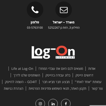
משרד – ישראל
טלפון
החילזון 3, רמת גן 5252267
03-5763100
אודות
מוצאים לכם היום את עובדי המחר!
Life at Log-On
דרושים הייטק
בלוג עבודה בהייטק
השותפים שלנו לדרך
עמותת "אחד לאחד"
מבצע חבר מביא חבר
GO4IT – השמה להייטק
צור קשר
תקנון האתר, תנאי השימוש ומדיניות הפרטיות
הצהרת נגישות