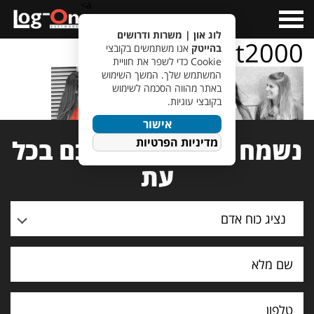
a>
Open
Menu
לוג און | משרות ודרושים
About2000
בהייטק
אנו משתמשים בקובצי
Cookie כדי לשפר את חוויית
המשתמש שלך. המשך השימוש
באתר מהווה הסכמה לשימוש
בקובצי עוגיות.
אישור
נשמח לעמוד לרשותכם בכל
מדיניות הפרטיות
עת
נציג כוח אדם