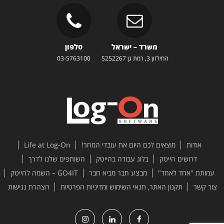
משרד – ישראל
טלפון
החילזון 3, רמת גן 5252267
03-5763100
אודות
מוצאים לכם היום את עובדי המחר!
Life at Log-On
דרושים הייטק
בלוג עבודה בהייטק
השותפים שלנו לדרך
עמותת "אחד לאחד"
מבצע חבר מביא חבר
GO4IT – השמה להייטק
צור קשר
תקנון האתר, תנאי השימוש ומדיניות הפרטיות
הצהרת נגישות