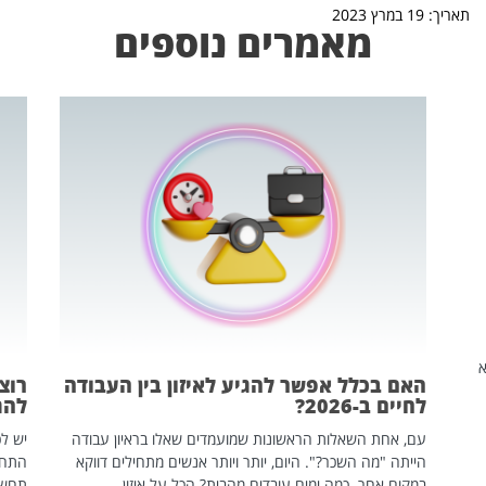
תאריך: 19 במרץ 2023
מאמרים נוספים
שהיא
האם בכלל אפשר להגיע לאיזון בין העבודה
רוצ
לחיים ב-2026?
להת
עם, אחת השאלות הראשונות שמועמדים שאלו בראיון עבודה
יש לכ
הייתה "מה השכר?". היום, יותר ויותר אנשים מתחילים דווקא
התחל
במקום אחר. כמה ימים עובדים מהבית? הכל על איזון
תחשפ