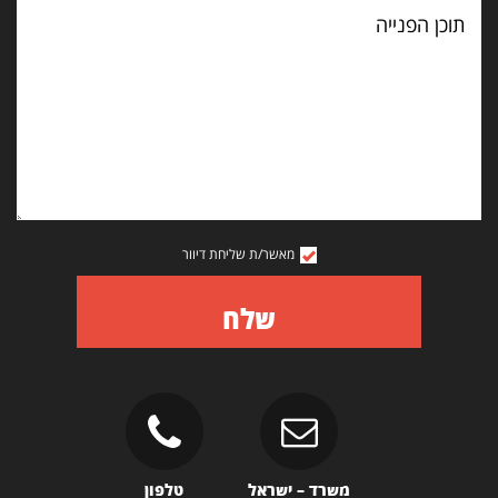
תוכן
הפנייה
מאשר/ת שליחת דיוור
שלח
משרד – ישראל
טלפון